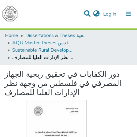
(current)
Log In
Communities & Collections
All of DSpace
Home
Dissertations & Theses الرسائل الجامعية
AQU Master Theses الرسائل الجامعية الخاصة بجامعة القدس
Sustainable Rural Development التنمية الريفية المستدامة
دور الكفايات في تحقيق ربحية الجهاز المصرفي في فلسطين من وجهة نظر الإدارات العليا للمصارف
دور الكفايات في تحقيق ربحية الجهاز
المصرفي في فلسطين من وجهة نظر
الإدارات العليا للمصارف