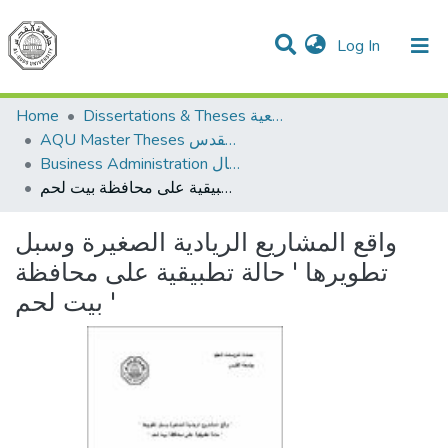
(current)
Log In
Communities & Collections
All of DSpace
Home
Dissertations & Theses الرسائل الجامعية
AQU Master Theses الرسائل الجامعية الخاصة بجامعة القدس
Business Administration إدارة الاعمال
واقع المشاريع الريادية الصغيرة وسبل تطويرها ' حالة تطبيقية على محافظة بيت لحم '
واقع المشاريع الريادية الصغيرة وسبل
تطويرها ' حالة تطبيقية على محافظة
بيت لحم '