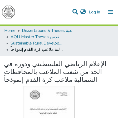
(current)
Log In
Communities & Collections
All of DSpace
Home
Dissertations & Theses الرسائل الجامعية
AQU Master Theses الرسائل الجامعية الخاصة بجامعة القدس
Sustainable Rural Development التنمية الريفية المستدامة
الإعلام الرياضي الفلسطيني ودوره في الحد من شغب الملاعب بالمحافظات الشمالية ملاعب كرة القدم إنموذجاً
الإعلام الرياضي الفلسطيني ودوره في
الحد من شغب الملاعب بالمحافظات
الشمالية ملاعب كرة القدم إنموذجاً