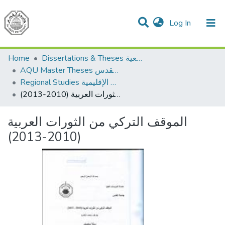
(current)
Log In
Communities & Collections
All of DSpace
Home
Dissertations & Theses الرسائل الجامعية
AQU Master Theses الرسائل الجامعية الخاصة بجامعة القدس
Regional Studies الدراسات الإقليمية
الموقف التركي من الثورات العربية (2010-2013)
الموقف التركي من الثورات العربية
(2010-2013)