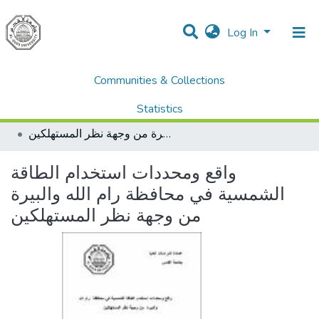
Log In
Communities & Collections
Dissertations & Theses الرسائل الجامعية
Home
AQU Master Theses الرسائل الجامعية الخاصة بجامعة القدس
Statistics
Sustainable Rural Development التنمية الريفية المستدامة
واقع ومحددات استخدام الطاقة الشمسية في محافظة رام الله والبيرة من وجهة نظر المستهلكين
All of DSpace
واقع ومحددات استخدام الطاقة
الشمسية في محافظة رام الله والبيرة
من وجهة نظر المستهلكين