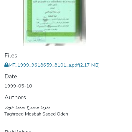
Files
MT_1999_9618659_8101_a.pdf
(2.17 MB)
Date
1999-05-10
Authors
تغريد مصباح سعيد عودة
Taghreed Mosbah Saeed Odeh