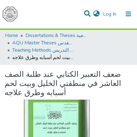
(current)
Log In
Communities & Collections
All of DSpace
Home
Dissertations & Theses الرسائل الجامعية
AQU Master Theses الرسائل الجامعية الخاصة بجامعة القدس
Teaching Methods أساليب التدريس
ضعف التعبير الكتابي عند طلبة الصف العاشر في منطقتي الخليل وبيت لحم أسبابه وطرق علاجه
ضعف التعبير الكتابي عند طلبة الصف
العاشر في منطقتي الخليل وبيت لحم
أسبابه وطرق علاجه