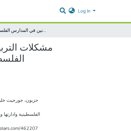
Log In
مشكلات التربية العملية واليات حلها من وجهة نظر كليات التربية بالجامعات الفلسطينية وادارتها والمعلمين المتعاونين في المدارس الفلسطينية
مشكلات التربية
الفلسطي
الفلسطينية وادارتها 
فلسط. https://arab-scholars.com/462207