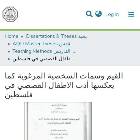
(current)
Log In
Communities & Collections
All of DSpace
Home
Dissertations & Theses الرسائل الجامعية
AQU Master Theses الرسائل الجامعية الخاصة بجامعة القدس
Teaching Methods أساليب التدريس
القيم وسمات الشخصية المرغوية كما يعكسها أدب الاطفال القصصي في فلسطين
القيم وسمات الشخصية المرغوية كما
يعكسها أدب الاطفال القصصي في
فلسطين