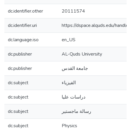
dc.identifier.other
20111574
dc.identifier.uri
https://dspace.alquds.edu/hand
dc.language.iso
en_US
dc.publisher
AL-Quds University
dc.publisher
جامعة القدس
dc.subject
الفيزياء
dc.subject
دراسات عليا
dc.subject
رسالة ماجستير
dc.subject
Physics