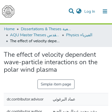
(current)
Log In
Communities & Collections
All of DSpace
Home
Dissertations & Theses الرسائل الجامعية
Physics الفيزياء
AQU Master Theses الرسائل الجامعية الخاصة بجامعة القدس
The effect of velocity dependent wave-particle interactions on the polar wind plasma
The effect of velocity dependent
wave-particle interactions on the
polar wind plasma
Simple item page
dc.contributor.advisor
عماد البرغوثي
dc.contributor.author
مؤيد محمد عبدالرحيم الحيح