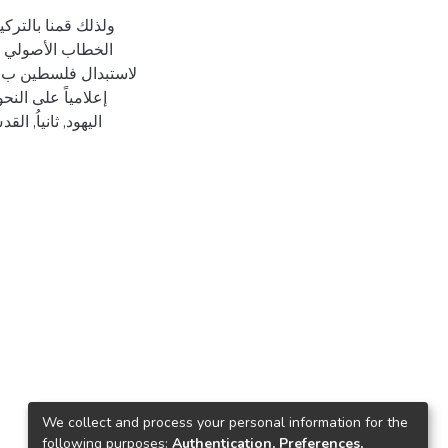
ولذلك قمنا بالترك
الخطاب الأصولي و
لاستبدال فلسطين ب "
إعلامياً على النح
اليهود, ثانياُ, ا
We collect and process your personal information for the
following purposes:
Authentication, Preferences,