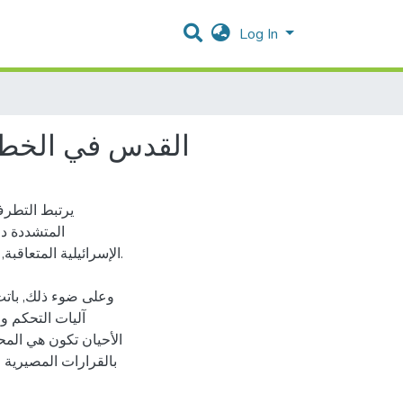
Log In
القدس في الخطاب
يرتبط التطرف 
المتشددة دو
الإسرائيلية المتعاقب
وعلى ضوء ذلك, باتت
آليات التحكم و
الأحيان تكون هي المح
بالقرارات المصيرية 