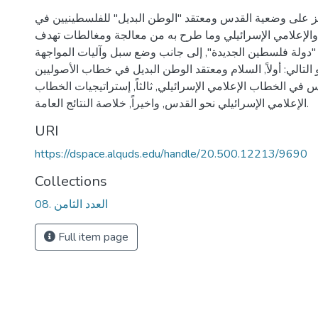
يز على وضعية القدس ومعتقد "الوطن البديل" للفلسطينيين في
الإعلامي الإسرائيلي وما طرح به من معالجة ومغالطات تهدف
دولة فلسطين الجديدة", إلى جانب وضع سبل وآليات المواجهة
و التالي: أولاً, السلام ومعتقد الوطن البديل في خطاب الأصوليين
لقدس في الخطاب الإعلامي الإسرائيلي, ثالثاً, إستراتيجيات الخطاب
الإعلامي الإسرائيلي نحو القدس, واخيراً, خلاصة النتائج العامة.
URI
https://dspace.alquds.edu/handle/20.500.12213/9690
Collections
08. العدد الثامن
Full item page