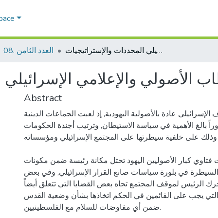
Space
القدس في الخطاب الأصولي والإعلامي الإسرائيلي المحددات والإستراتيجيات
08. العدد الثامن
 الأصولي والإعلامي الإسرائيلي ا
Abstract
الإسرائيلي عادة بالأصولية اليهودية, إذ لعبت الجماعات الدينية
راً بالغ الأهمية في سياسة الاستيطان, وترتيب أجندة الحكومات
ة, وذلك على خلفية سيطرتها على المجتمع الإسرائيلي ومؤسساته.
 فتاوي كبار الأصوليين اليهود تحتل مكانة رئيسة ضمن مكونات
السيطرة في بلورة سياسات صانع القرار الإسرائيلي, وفي بعض
رك الرئيس لموقف المجتمع تجاه بعض القضايا التي تتعلق أيضاً
التي يجب على القائمين في الحكم اتخاذها بشأن وضعية القدس
ضمن أي مفاوضات للسلام مع الفلسطينيين.