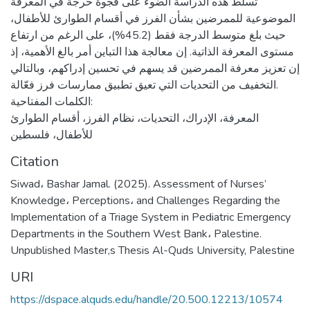
تسلط هذه الدراسة الضوء على فجوة حرجة في المعرفة
الموضوعية للممرضين بشأن الفرز في أقسام الطوارئ للأطفال،
حيث بلغ متوسط الدرجة فقط (45.2%)، على الرغم من ارتفاع
مستوى المعرفة الذاتية. إن معالجة هذا التباين أمر بالغ الأهمية، إذ
إن تعزيز معرفة الممرضين قد يسهم في تحسين إدراكهم، وبالتالي
التخفيف من التحديات التي تعيق تطبيق ممارسات فرز فعّالة.
الكلمات المفتاحية:
المعرفة، الإدراك، التحديات، نظام الفرز، أقسام الطوارئ
للأطفال، فلسطين
Citation
Siwad، Bashar Jamal. (2025). Assessment of Nurses’
Knowledge، Perceptions، and Challenges Regarding the
Implementation of a Triage System in Pediatric Emergency
Departments in the Southern West Bank، Palestine.
Unpublished Master,s Thesis Al-Quds University, Palestine
URI
https://dspace.alquds.edu/handle/20.500.12213/10574