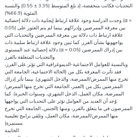
التحديات فكانت منخفضة، إذ بلغ المتوسط (3.35 ± 0.55) والنسبة
المئوية (66.9%).
وجدت الدراسة وجود علاقة ارتباط إيجابية ذات دلالة إحصائية (α =
0.05) بين معرفة الممرضين وإدراكهم. بينما لم يتم العثور على
علاقة ارتباط ذات دلالة بين معرفة الممرضين والتحديات التي
يواجهونها بشأن الفرز. كما تبين وجود علاقة ارتباط سلبية ذات
دلالة إحصائية عند المستوى (α = 0.05) بين إدراك الممرضين
والتحديات المتعلقة بالفرز.
وبالنسبة للعوامل الاجتماعية-الديموغرافية التي تؤثر على الفرز،
فقد تأثرت المعرفة بكل من (الحالة الاجتماعية، الجامعة التي
تخرج منها الممرض/الممرضة، والدخل الشهري). بينما تأثر إدراك
الممرضين بكل من (العمر، الجامعة التي تخرج منها الممرض/
الممرضة، مكان العمل، الدخل الشهري، وسنوات الخبرة). كما
وُجد أن العديد من العوامل تؤثر على التحديات التي يواجهها
الممرضون في ما يتعلق بالفرز، ومنها (الجنس، الجامعة التي تخرج
منها الممرض/الممرضة، مكان العمل، وتلقي برامج تعليمية
مستمرة).
الخاتمة: