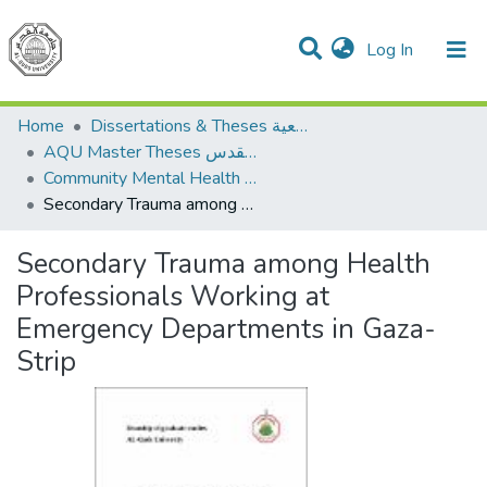
(current)
Log In
Communities & Collections
All of DSpace
Home
Dissertations & Theses الرسائل الجامعية
AQU Master Theses الرسائل الجامعية الخاصة بجامعة القدس
Community Mental Health الصحة النفسية المجتمعية
Secondary Trauma among Health Professionals Working at Emergency Departments in Gaza-Strip
Secondary Trauma among Health
Professionals Working at
Emergency Departments in Gaza-
Strip