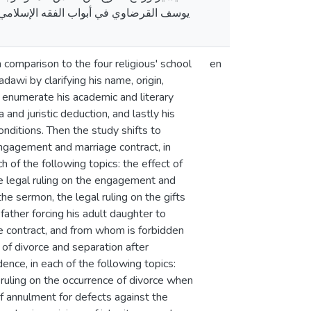
يوسف القرضاوي في أبواب الفقه الإسلامي ال
 comparison to the four religious' school
en
dawi by clarifying his name, origin,
s, enumerate his academic and literary
a and juristic deduction, and lastly his
onditions. Then the study shifts to
engagement and marriage contract, in
h of the following topics: the effect of
he legal ruling on the engagement and
he sermon, the legal ruling on the gifts
father forcing his adult daughter to
 contract, and from whom is forbidden
of divorce and separation after
dence, in each of the following topics:
he ruling on the occurrence of divorce when
 of annulment for defects against the