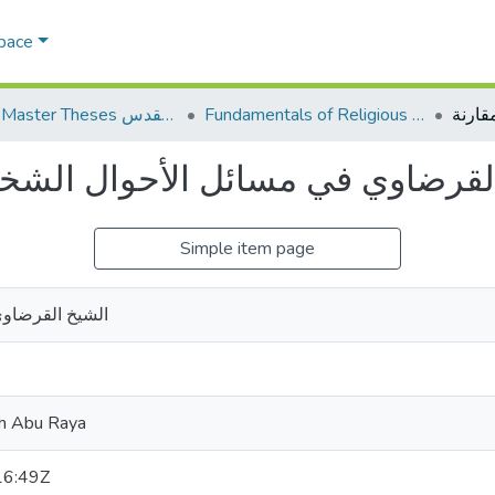
Space
Fundamentals of Religious أصول الدين
AQU Master Theses الرسائل الجامعية الخاصة بجامعة القدس
Simple item page
الشيخ القرضاوي
h Abu Raya
16:49Z