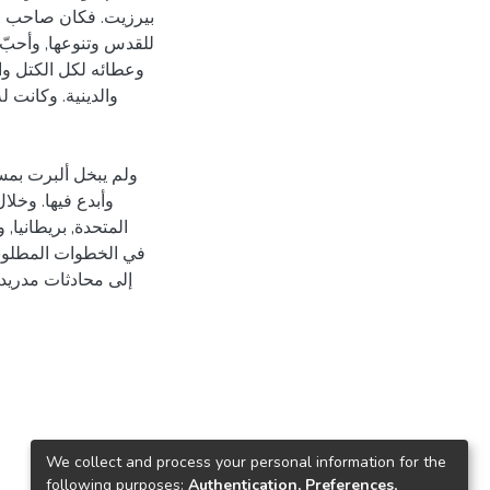
بيرزيت. فكان صاحب الع
للقدس وتنوعها, وأحبّ
وعطائه لكل الكتل وا
والدينية. وكانت 
ولم يبخل ألبرت بمس
وأبدع فيها. وخلا
المتحدة, بريطانيا,
في الخطوات المطلوبة
We collect and process your personal information for the
following purposes:
Authentication, Preferences,