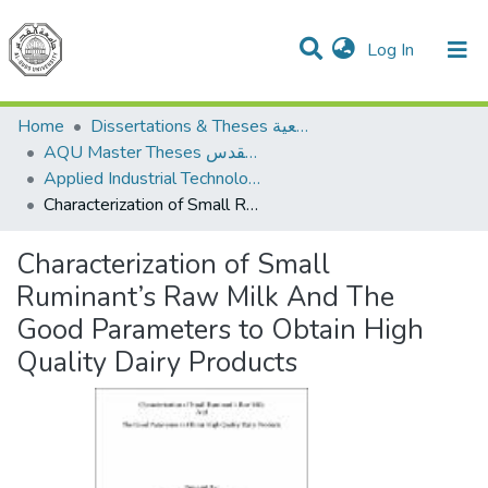
(current)
Log In
Communities & Collections
All of DSpace
Home
Dissertations & Theses الرسائل الجامعية
AQU Master Theses الرسائل الجامعية الخاصة بجامعة القدس
Applied Industrial Technology التكنولوجيا التطبيقية والصناعية
Characterization of Small Ruminant’s Raw Milk And The Good Parameters to Obtain High Quality Dairy Products
Characterization of Small
Ruminant’s Raw Milk And The
Good Parameters to Obtain High
Quality Dairy Products