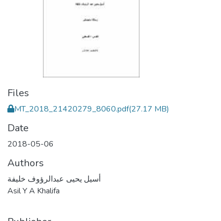
Files
MT_2018_21420279_8060.pdf
(27.17 MB)
Date
2018-05-06
Authors
أسيل يحيى عبدالرؤوف خليفة
Asil Y A Khalifa