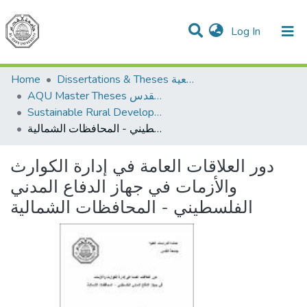
(current)
Log In
Communities & Collections
All of DSpace
Home
Dissertations & Theses الرسائل الجامعية
AQU Master Theses الرسائل الجامعية الخاصة بجامعة القدس
Sustainable Rural Development التنمية الريفية المستدامة
دور العلاقات العامة في إدارة الكوارث والأزمات في جهاز الدفاع المدني الفلسطيني - المحافظات الشمالية
دور العلاقات العامة في إدارة الكوارث
والأزمات في جهاز الدفاع المدني
الفلسطيني - المحافظات الشمالية