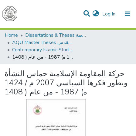
(current)
Log In
Communities & Collections
All of DSpace
Home
Dissertations & Theses الرسائل الجامعية
AQU Master Theses الرسائل الجامعية الخاصة بجامعة القدس
Contemporary Islamic Studies الدراسات الإسلامية المعاصرة
حركة المقاومة الإسلامية حماس النشأة وتطور فكرها السياسي 2007 م / 1424 ه) 1987 - من عام ( 1408
حركة المقاومة الإسلامية حماس النشأة
وتطور فكرها السياسي 2007 م / 1424
ه) 1987 - من عام ( 1408