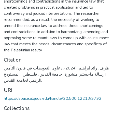
shortcomings and contradictions in the insurance law that
created problems in practical application and led to
controversy and judicial interpretations. The researcher
recommended, as a result, the necessity of working to
amend the insurance law to address these shortcomings
and contradictions, in addition to harmonizing, amending and
approving some relevant laws to come up with an insurance
law that meets the needs, circumstances and specificity of
the Palestinian reality.
Citation
ظرف، رائد ابراهيم. (2024). دعاوى التعويضات في قانون التأمين
[رسالة ماجستير منشورة، جامعة القدس، فلسطين]. المستودع
الرقمي لجامعة القدس.
URI
https://dspace.alquds.edu/handle/20.500.12213/9792
Collections