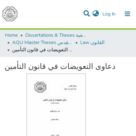
(current)
Log In
Communities & Collections
All of DSpace
Home
Dissertations & Theses الرسائل الجامعية
Law القانون
AQU Master Theses الرسائل الجامعية الخاصة بجامعة القدس
دعاوى التعويضات في قانون التأمين
دعاوى التعويضات في قانون التأمين