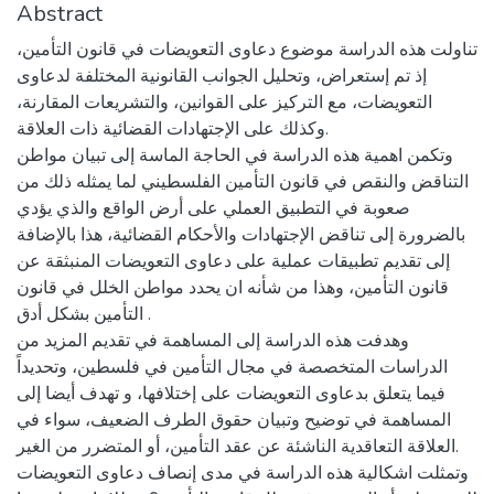
Abstract
تناولت هذه الدراسة موضوع دعاوى التعويضات في قانون التأمين،
إذ تم إستعراض، وتحليل الجوانب القانونية المختلفة لدعاوى
التعويضات، مع التركيز على القوانين، والتشريعات المقارنة،
وكذلك على الإجتهادات القضائية ذات العلاقة.
وتكمن اهمية هذه الدراسة في الحاجة الماسة إلى تبيان مواطن
التناقض والنقص في قانون التأمين الفلسطيني لما يمثله ذلك من
صعوبة في التطبيق العملي على أرض الواقع والذي يؤدي
بالضرورة إلى تناقض الإجتهادات والأحكام القضائية، هذا بالإضافة
إلى تقديم تطبيقات عملية على دعاوى التعويضات المنبثقة عن
قانون التأمين، وهذا من شأنه ان يحدد مواطن الخلل في قانون
التأمين بشكل أدق .
وهدفت هذه الدراسة إلى المساهمة في تقديم المزيد من
الدراسات المتخصصة في مجال التأمين في فلسطين، وتحديداً
فيما يتعلق بدعاوى التعويضات على إختلافها، و تهدف أيضا إلى
المساهمة في توضيح وتبيان حقوق الطرف الضعيف، سواء في
العلاقة التعاقدية الناشئة عن عقد التأمين، أو المتضرر من الغير.
وتمثلت اشكالية هذه الدراسة في مدى إنصاف دعاوى التعويضات