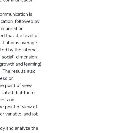
he communication
ommunication is
ation, followed by
ommunication
ed that the level of
f Labor is average
ted by the internal
 social) dimension,
growth and learning)
. The results also
cess on
he point of view
icated that there
cess on
he point of view of
r variable. and job
dy and analyze the