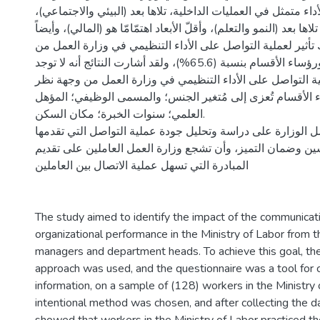
داء متمثل في العمليات الداخلية، تلاها بعد (البيئي والاجتماعي
تلاها بعد (النمو والتعلم)، وأقلّ الأبعاد اهتمّامّا هو (المالي)، وأيضاً
ك تأثير لعملية التواصل على الأداء التنظيمي في وزارة العمل من
وجهة نظر المديرين ورؤساء الأقسام بنسبة (65.6%)، ولقد أشارت النتائج أنه لا توجد
ة التواصل على الأداء التنظيمي في وزارة العمل من وجهة نظر
 الأقسام تُعزى إلى مُتغير الجنس؛ والمسمى الوظيفي؛ المؤهل
العلمي؛ سنوات الخبرة؛ مكان السكن.
ل الوزارة على دراسة وتحليل جودة عملية التواصل التي تقدمها
ن وضمان التميز، وأن تشجع وزارة العمل العاملين على تقديم
المبادرة التي تسهل عملية الاتصال بين العاملين
The study aimed to identify the impact of the communicat
organizational performance in the Ministry of Labor from t
managers and department heads. To achieve this goal, the
approach was used, and the questionnaire was a tool for c
information, on a sample of (128) workers in the Ministry 
intentional method was chosen, and after collecting the da