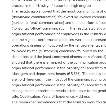
showed that workers in the Ministry of Labor practiced t
process in the Ministry of Labor to a high degree.
The results also showed that the most common form of c
(downward communication), followed by upward communic
(horizontal “oral” communication) and the least form of c
(horizontal “office” communication). The results also show
organizational performance of employees in the Ministry o
and the highest performance practices were It is represen
operations dimension, followed by the (environmental and
followed by the (customers) dimension, followed by the (
dimension, and the least concerned dimension is (financial)
showed that there is an impact of the communication pro
organizational performance in the Ministry of Labor from t
Managers and department heads (65.6%). The results ind
are no differences in the impact of the communication pro
organizational performance in the Ministry of Labor from t
managers and department heads attributable to the gende
title; Qualification; Years of Experience; Address.
The researcher recommends that the Ministry work to stu