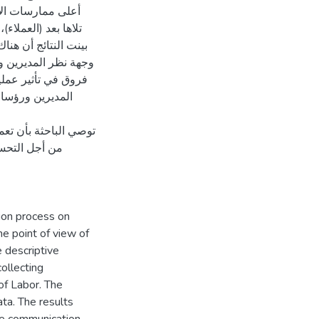
أعلى ممارسات الأ)،
تلاها بعد (العملاء)، 
بينت النتائج أن هنا
فروق في تأثير عملي
المديرين ورؤساء
توصي الباحثة بأن تعم
من أجل التحسي
ion process on
he point of view of
 descriptive
ollecting
of Labor. The
ta. The results