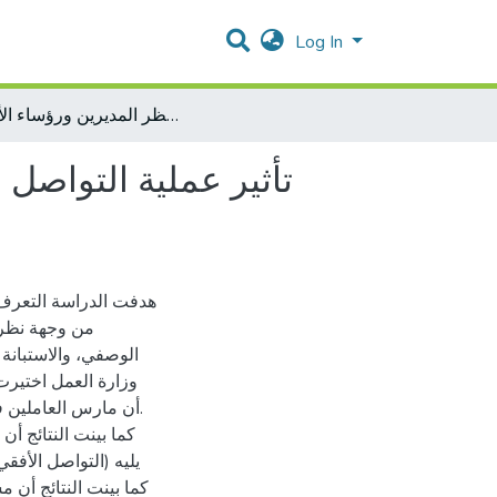
Log In
تأثير عملية التواصل على الأداء التنظيمي في وزارة العمل من وجهة نظر المديرين ورؤساء الأقسام
تأثير عملية التواصل
هدفت الدراسة التعرف إ
من وجهة نظر ا
وزارة العمل اختيرت 
أن مارس العاملين .
كما بينت النتائج أن
يليه (التواصل ال")،
كما بينت النتائج أن 