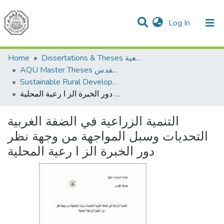
(current)
Log In
Communities & Collections
All of DSpace
Home
Dissertations & Theses الرسائل الجامعية
AQU Master Theses الرسائل الجامعية الخاصة بجامعة القدس
Sustainable Rural Development التنمية الريفية المستدامة
التنمية الزراعية في الضفة الغربية التحديات وسبل المواجهة من وجهة نظر دور الخبرة الز ا رعية المحلية
التنمية الزراعية في الضفة الغربية
التحديات وسبل المواجهة من وجهة نظر
دور الخبرة الز ا رعية المحلية