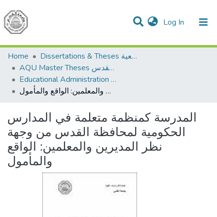
(current)
Log In
Communities & Collections
All of DSpace
Home
Dissertations & Theses الرسائل الجامعية
AQU Master Theses الرسائل الجامعية الخاصة بجامعة القدس
Educational Administration الادارة التربوية
المدرسة كمنظمة متعلمة في المدارس الحكومية لمحافظة القدس من وجهة نظر المديرين والمعلمين: الواقع والمأمول
المدرسة كمنظمة متعلمة في المدارس
الحكومية لمحافظة القدس من وجهة
نظر المديرين والمعلمين: الواقع
والمأمول