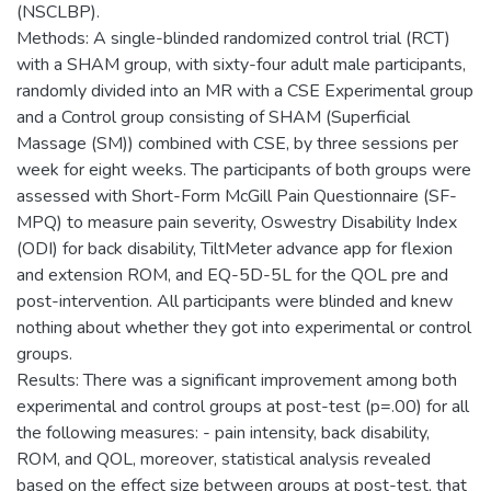
(NSCLBP).
Methods: A single-blinded randomized control trial (RCT)
with a SHAM group, with sixty-four adult male participants,
randomly divided into an MR with a CSE Experimental group
and a Control group consisting of SHAM (Superficial
Massage (SM)) combined with CSE, by three sessions per
week for eight weeks. The participants of both groups were
assessed with Short-Form McGill Pain Questionnaire (SF-
MPQ) to measure pain severity, Oswestry Disability Index
(ODI) for back disability, TiltMeter advance app for flexion
and extension ROM, and EQ-5D-5L for the QOL pre and
post-intervention. All participants were blinded and knew
nothing about whether they got into experimental or control
groups.
Results: There was a significant improvement among both
experimental and control groups at post-test (p=.00) for all
the following measures: - pain intensity, back disability,
ROM, and QOL, moreover, statistical analysis revealed
based on the effect size between groups at post-test, that