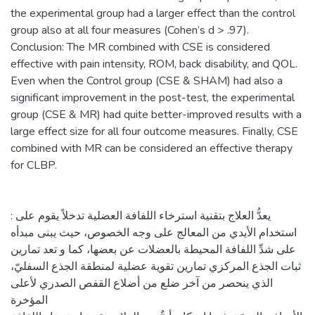
the experimental group had a larger effect than the control
group also at all four measures (Cohen’s d > .97).
Conclusion: The MR combined with CSE is considered
effective with pain intensity, ROM, back disability, and QOL.
Even when the Control group (CSE & SHAM) had also a
significant improvement in the post-test, the experimental
group (CSE & MR) had quite better-improved results with a
large effect size for all four outcome measures. Finally, CSE
combined with MR can be considered an effective therapy
for CLBP.
: يعدُّ العلاج بتقنية استرخاء اللفافة العضلية تدخلاً يقوم على
استخدام الأيدي من المعالج على وجه الخصوص، حيث يبنى مبدأه
على شدِّ اللفافة المحيطة بالعضلات عن بعضها، كما و تعد تمارين
ثبات الجذع المركزي تمارين تقوية عضلية لمنطقة الجذع السفليّ،
الذي ينحصر من آخر ضلع من أضلاع القفص الصدري لأعلى
المؤخرة