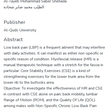
Al-Tayeb Mohammad Saber Shehada
الطيّب محمد صابر شحادة
Publisher
Al-Quds University
Abstract
Low back pain (LBP) is a frequent ailment that may interfere
with daily activities. It can manifest as either non-specific or
specific reason of condition. Myofascial release (MR) is a
manual therapeutic technique with a stretch for the fascia in
particular. Core Stability Exercises (CSE) is a kind of
strengthening exercises for the lower trunk area from the
lower rib to the buttocks area.
Objective: To investigate the effectiveness of MR and CSE
in contrast with CSE alone on pain, back mobility, lumbar
Range of Motion (ROM), and the Quality Of Life (QOL)
among males with Non-Specific Chronic Low Back Pain