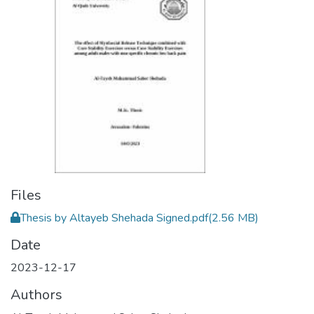
Files
Thesis by Altayeb Shehada Signed.pdf
(2.56 MB)
Date
2023-12-17
Authors