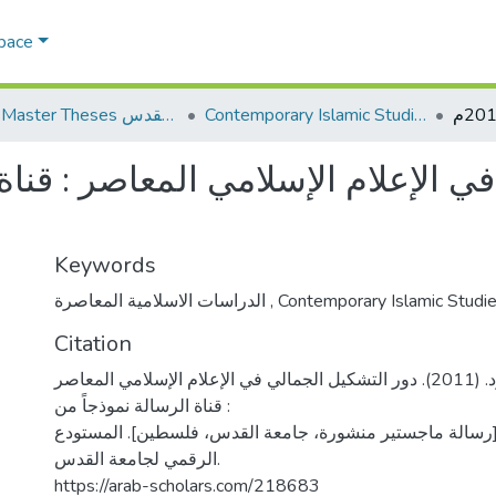
Space
Contemporary Islamic Studies الدراسات الإسلامية المعاصرة
AQU Master Theses الرسائل الجامعية الخاصة بجامعة القدس
 الإعلام الإسلامي المعاصر : قناة 
Keywords
الدراسات الاسلامية المعاصرة
,
Contemporary Islamic Studi
Citation
عدوي، عبد الله محمود. (2011). دور التشكيل الجمالي في الإعلام الإسلامي المعاصر
: قناة الرسالة نموذجاً من
ام 2011م [رسالة ماجستير منشورة، جامعة القدس، فلسطين]. المستودع
الرقمي لجامعة القدس.
https://arab-scholars.com/218683