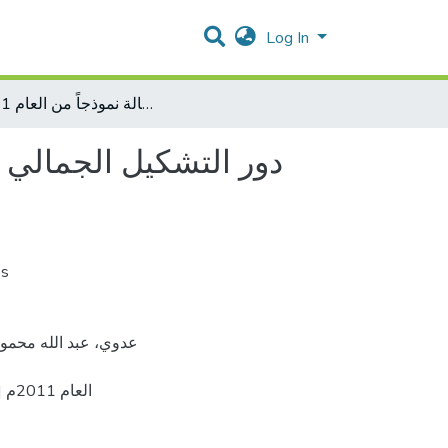
Log In
دور التشكيل الجمالي في الإعلام الإسلامي المعاصر : قناة الرسالة نموذجاً من العام 2011م
دور التشكيل الجمالي في
es
الع