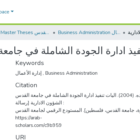
Space
Business Administration إدارة الاعمال
AQU Master Theses الرسائل الجامعية الخاصة بجامعة القدس
فيذ ادارة الجودة الشاملة في جامعة
Keywords
إدارة الأعمال
,
Business Administration
Citation
السويطي، يسرى جوده. (2004). اليات تنفيذ ادارة الجودة الشاملة في جامعة القدس
: الشؤون الادارية [رسالة
ة، جامعة القدس، فلسطين]. المستودع الرقمي لجامعة القدس
https://arab-
scholars.com/c9b959
URI