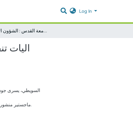
Log In
اليات تنفيذ ادارة الجودة الشاملة في جامعة القدس : الشؤون الادارية
اليات تن
ماجستير منشور.