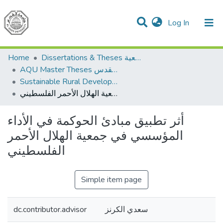
(current)
Log In
Communities & Collections
All of DSpace
Home
Dissertations & Theses الرسائل الجامعية
AQU Master Theses الرسائل الجامعية الخاصة بجامعة القدس
Sustainable Rural Development التنمية الريفية المستدامة
أثر تطبيق مبادئ الحوكمة في الأداء المؤسسي في جمعية الهلال الأحمر الفلسطيني
أثر تطبيق مبادئ الحوكمة في الأداء
المؤسسي في جمعية الهلال الأحمر
الفلسطيني
Simple item page
dc.contributor.advisor
سعدي الكرنز