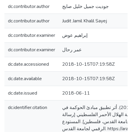
dc.contributor.author
جوديت جميل خليل صايج
dc.contributor.author
Judit Jamil Khalil Sayej
dc.contributor.examiner
إبراهيم عوض
dc.contributor.examiner
عمر رحال
dc.date.accessioned
2018-10-15T07:19:58Z
dc.date.available
2018-10-15T07:19:58Z
dc.date.issued
2018-06-11
dc.identifier.citation
صايج، جوديت جميل. (2018). أثر تطبيق مبادئ الحوكمة في
ية الهلال الأحمر الفلسطيني [رسالة
جامعة القدس، فلسطين]. المستودع
الرقمي لجامعة القدس. https://arab-