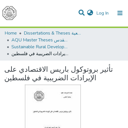
(current)
Log In
Communities & Collections
All of DSpace
Home
Dissertations & Theses الرسائل الجامعية
AQU Master Theses الرسائل الجامعية الخاصة بجامعة القدس
Sustainable Rural Development التنمية الريفية المستدامة
تأثير بروتوكول باريس الاقتصادي على الإيرادات الضريبية في فلسطين
تأثير بروتوكول باريس الاقتصادي على
الإيرادات الضريبية في فلسطين