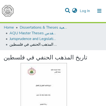
(current)
Log In
Communities & Collections
All of DSpace
Home
Dissertations & Theses الرسائل الجامعية
AQU Master Theses الرسائل الجامعية الخاصة بجامعة القدس
Jurisprudence and Legislation الفقه والتشريع
تاريخ المذهب الحنفي في فلسطين
تاريخ المذهب الحنفي في فلسطين