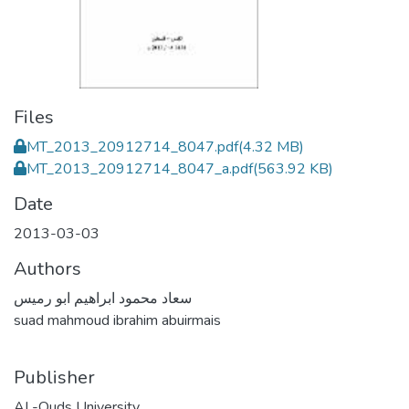
Files
MT_2013_20912714_8047.pdf
(4.32 MB)
MT_2013_20912714_8047_a.pdf
(563.92 KB)
Date
2013-03-03
Authors
سعاد محمود ابراهيم ابو رميس
suad mahmoud ibrahim abuirmais
Publisher
AL-Quds University