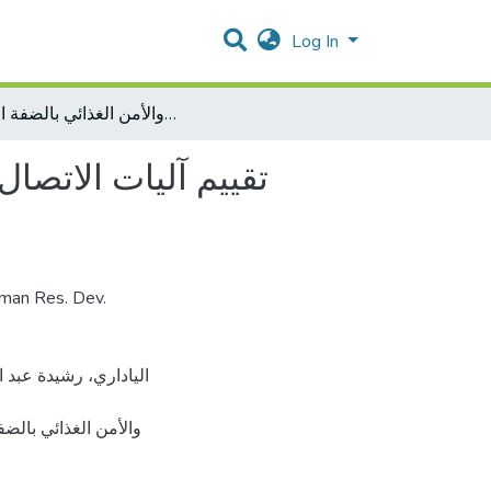
Log In
تقييم آليات الاتصال بالمستفيدين من المشاريع التنموية المتعلقة بالزراعة والأمن الغذائي بالضفة الغربية
تقييم آليات الاتصال
uman Res. Dev.
والأمن الغذائي با].