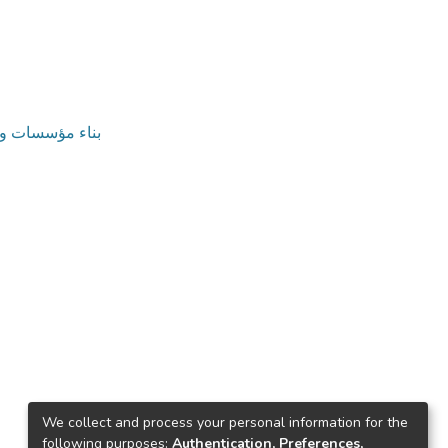
v. بناء مؤسسات وتنمية موارد بشرية
We collect and process your personal information for the
following purposes:
Authentication, Preferences,