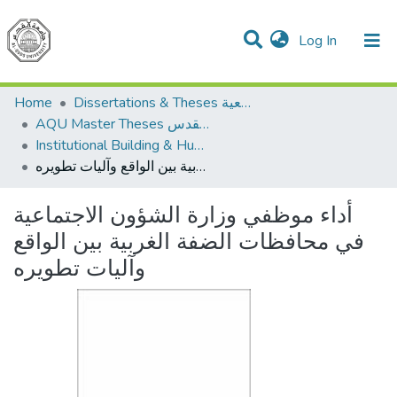
(current)
Log In
Communities & Collections
All of DSpace
Home
Dissertations & Theses الرسائل الجامعية
AQU Master Theses الرسائل الجامعية الخاصة بجامعة القدس
Institutional Building & Human Res. Dev. بناء مؤسسات وتنمية موارد بشرية
أداء موظفي وزارة الشؤون الاجتماعية في محافظات الضفة الغربية بين الواقع وآليات تطويره
أداء موظفي وزارة الشؤون الاجتماعية
في محافظات الضفة الغربية بين الواقع
وآليات تطويره