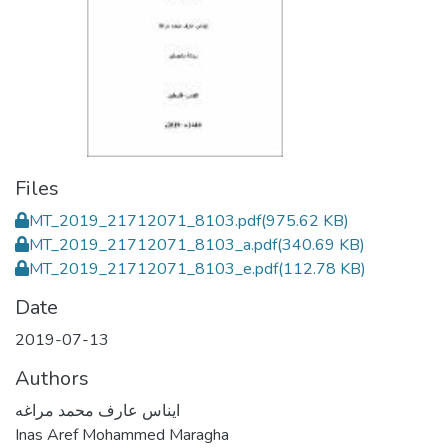
Files
MT_2019_21712071_8103.pdf
(975.62 KB)
MT_2019_21712071_8103_a.pdf
(340.69 KB)
MT_2019_21712071_8103_e.pdf
(112.78 KB)
Date
2019-07-13
Authors
ايناس عارف محمد مراغه
Inas Aref Mohammed Maragha