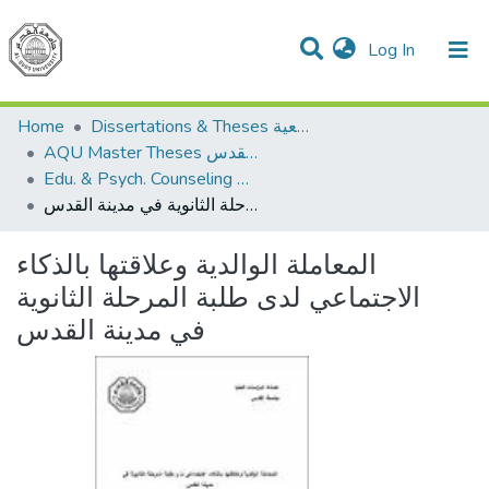
(current)
Log In
Communities & Collections
All of DSpace
Home
Dissertations & Theses الرسائل الجامعية
AQU Master Theses الرسائل الجامعية الخاصة بجامعة القدس
Edu. & Psych. Counseling الإرشاد النفسي والتربوي
المعاملة الوالدية وعلاقتها بالذكاء الاجتماعي لدى طلبة المرحلة الثانوية في مدينة القدس
المعاملة الوالدية وعلاقتها بالذكاء
الاجتماعي لدى طلبة المرحلة الثانوية
في مدينة القدس