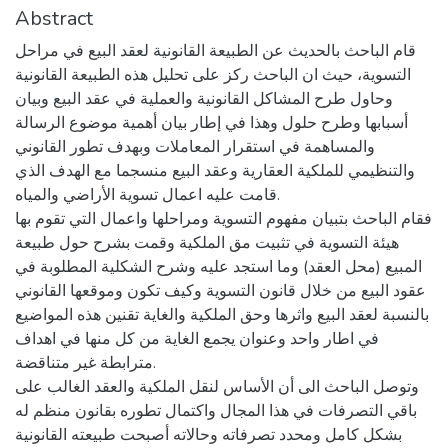
Abstract
قام الباحث بالحديث عن الطبيعة القانونية لعقد البيع في مراحل
التسوية، حيث ان الباحث ركز على تحليل هذه الطبيعة القانونية
وحاول طرح المشاكل القانونية والعملية في عقد البيع وبيان
أسبابها وطرح حلول وهذا في إطار بيان أهمية موضوع الرسالة
والمساهمة في استقرار المعاملات وبهدف تطور القانوني
والتنظيمي للملكية العقارية وعقد البيع منسجما مع الهدف الذي
قامت عليه اعمال تسوية الأراضي والمياه.
فقام الباحث بتبيان مفهوم التسوية ومراحلها واعمال التي تقوم بها
هيئة التسوية في تثبيت مق الملكية وقمت بشرح حول طبيعة
المبيع (محل العقد) وما استجد عليه وشرح الشكلية المطلوبة في
عقود البيع من خلال قانون التسوية وكيف تكون وموقعها القانوني
بالنسبة لعقد البيع واثرها وحق الملكية والغاية تقنين هذه المواضيع
في اطار واحد وعنوان يجمع الغاية من كل منها في اهداف
مترابطة غير متناقضة.
وتوصل الباحث الى أن الأساس لنقل الملكية والعقد الغالب على
باقي التصرفات في هذا المجال واكتمال تطوره بقانون منظم له
بشكل كامل ومحدد تصرفاته وحالاته أصبحت طبيعته القانونية