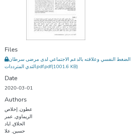
Files
الضغط النفسي وعلاقته بالدعم الاجتماعي لدى مرضى سرطان
(1001.6 KB)
الثدي المترددات.pdf.pdf
Date
2020-03-01
Authors
عطون, إخلاص
الريماوي, عمر
الحلاق, اياد
حسين, علا