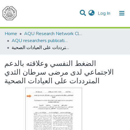
(current)
Log In
Communities & Collections
All of DSpace
Home
AQU Research Network Clusters
AQU researchers publications
الضغط النفسي وعلاقته بالدعم الاجتماعي لدى مرضى سرطان الثدي المترددات على العيادات الصحية
الضغط النفسي وعلاقته بالدعم
الاجتماعي لدى مرضى سرطان الثدي
المترددات على العيادات الصحية