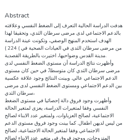
Abstract
هدفت الدراسة الحالية التعرف إلى الضغط النفسي وعلاقته
بالدعم الاجتماعي لدى مرضى سرطان الثدي، وتحقيقا لهذا
الهدف استخدم المنهج الوصفي، وتكونت عينة الدراسة
( 224 ( من مرضى سرطان الثدى في العيادات الصحية في
مدينة القدس وضواحيها، اختيرت بالطريقة القصدية.
وأظهرت نتائج الدراسة أن مستوى الضغط النفسي لدى
مرضى سرطان الثدي كان متوسطا،ً في حين كان مستوى
الدعم الاجتماعي عالي. وبينت النتائج وجود علاقة عكسية
بين الدعم الاجتماعي ومستوى الضغط النفسي لدى مرضى
سرطان الثدي،
وأظهرت وجود فروق دالة إحصائيا في مستوى الضغط
النفسي وفقا لمتغيرات الدراسة، يعزى لمتغير الحالة
الاجتماعية، لصالح العزباوات، ولمتغير عدد الابناء لصالح
من ليس لديهن اطفال. كما بينت وجود فروق مستوى الدعم
الاجتماعي وفقا لمتغير الحالة الاجتماعية، لصالح
المتزوجات، ووجود فروق في متغير عدد الابناء لصالح