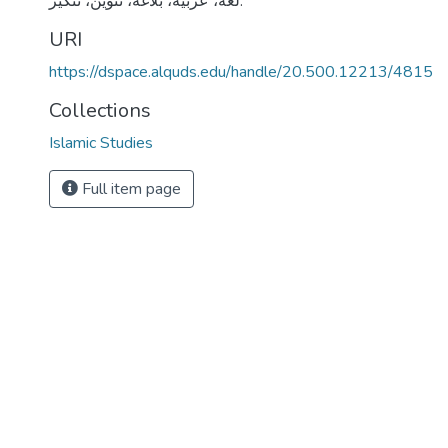
لغة، عربية، بلاغة، تنوين، تنكير.
URI
https://dspace.alquds.edu/handle/20.500.12213/4815
Collections
Islamic Studies
Full item page