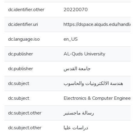
dc.identifier.other
20220070
dc.identifier.uri
https://dspace.alquds.edu/hand
dc.language.iso
en_US
dc.publisher
AL-Quds University
dc.publisher
جامعة القدس
dc.subject
هندسة الالكترونيات والحاسوب
dc.subject
Electronics & Computer Engineeri
dc.subject.other
رسالة ماجستير
dc.subject.other
دراسات عليا