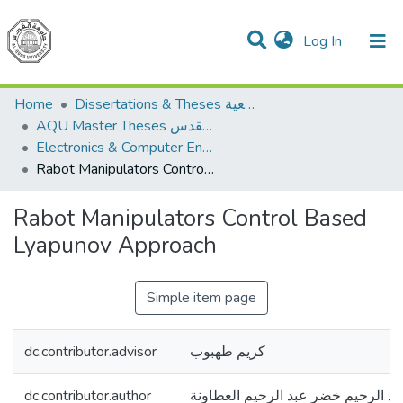
(current)
Log In
Communities & Collections
All of DSpace
Home
Dissertations & Theses الرسائل الجامعية
AQU Master Theses الرسائل الجامعية الخاصة بجامعة القدس
Electronics & Computer Engineering هندسة الإلكترونيات والحاسوب
Rabot Manipulators Control Based Lyapunov Approach
Rabot Manipulators Control Based
Lyapunov Approach
Simple item page
dc.contributor.advisor
كريم طهبوب
dc.contributor.author
بد الرحيم خضر عبد الرحيم العطاونة