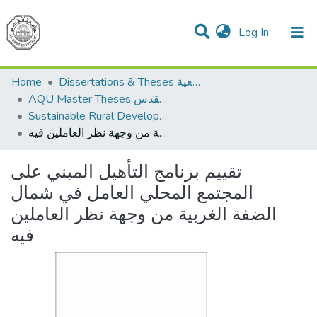
(current)
Log In
Communities & Collections
All of DSpace
Home
Dissertations & Theses الرسائل الجامعية
AQU Master Theses الرسائل الجامعية الخاصة بجامعة القدس
Sustainable Rural Development التنمية الريفية المستدامة
تقييم برنامج التأهيل المبني على المجتمع المحلي العامل في شمال الضفة الغربية من وجهة نظر العاملين فيه
تقييم برنامج التأهيل المبني على
المجتمع المحلي العامل في شمال
الضفة الغربية من وجهة نظر العاملين
فيه