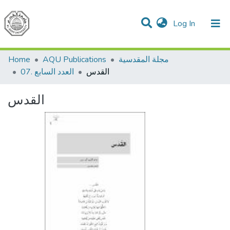
(current)
Log In
Communities & Collections
All of DSpace
Home
AQU Publications
مجلة المقدسية
القدس
07. العدد السابع
القدس