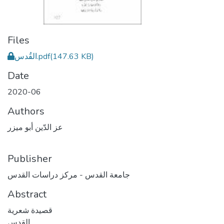
Files
القُدس.pdf
(147.63 KB)
Date
2020-06
Authors
عز الدّين أبو ميزر
Publisher
جامعة القدس - مركز دراسات القدس
Abstract
قصيدة شعرية
القدس