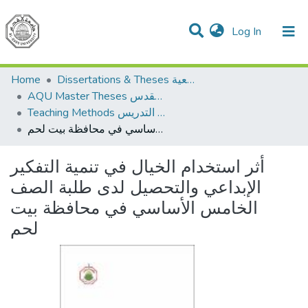
(current)
Log In
Communities & Collections
All of DSpace
Home
Dissertations & Theses الرسائل الجامعية
AQU Master Theses الرسائل الجامعية الخاصة بجامعة القدس
Teaching Methods أساليب التدريس
أثر استخدام الخيال في تنمية التفكير الإبداعي والتحصيل لدى طلبة الصف الخامس الأساسي في محافظة بيت لحم
أثر استخدام الخيال في تنمية التفكير
الإبداعي والتحصيل لدى طلبة الصف
الخامس الأساسي في محافظة بيت
لحم