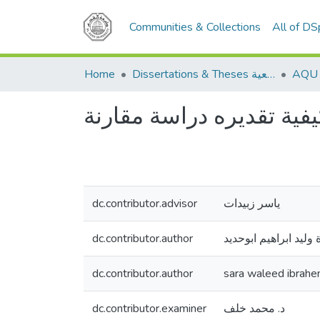
Communities & Collections
All of D
Home
Dissertations & Theses الرسائل الجامعية
فية تقديره دراسة مقارنة
dc.contributor.advisor
ياسر زبيدات
dc.contributor.author
وليد ابراهيم ابوحديد
dc.contributor.author
sara waleed ibrah
dc.contributor.examiner
د. محمد خلف