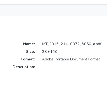
Name:
MT_2016_21410072_8050_a.pdf
Size:
2.09 MB
Format:
Adobe Portable Document Format
Description: