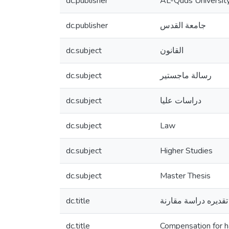
dc.publisher
AL-Quds Universit
dc.publisher
جامعة القدس
dc.subject
القانون
dc.subject
رسالة ماجستير
dc.subject
دراسات عليا
dc.subject
Law
dc.subject
Higher Studies
dc.subject
Master Thesis
dc.title
تقديره دراسة مقارنة
dc.title
Compensation for h