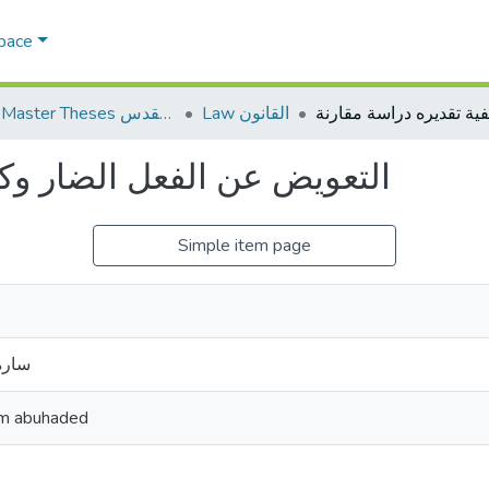
Space
Law القانون
AQU Master Theses الرسائل الجامعية الخاصة بجامعة القدس
التعويض عن الفعل الضار وكي
Simple item page
سارة 
em abuhaded