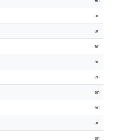
en
ar
ar
ar
ar
en
en
en
ar
en