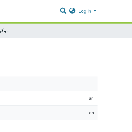
Log In
التعويض عن الفعل الضار وكيفية تقديره دراسة مقارنة
ar
en