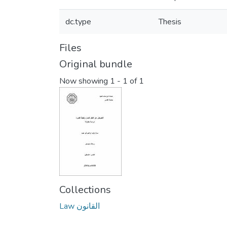
dc.type
Thesis
Files
Original bundle
Now showing
1 - 1 of 1
Collections
Law القانون