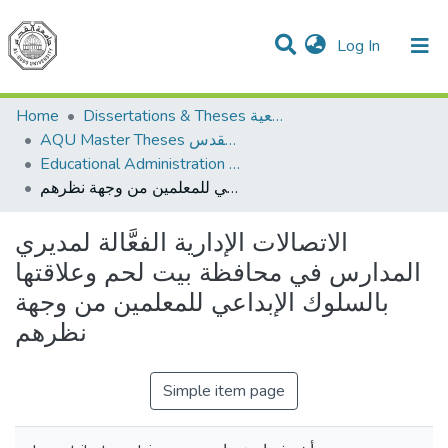
(current)
Log In
Communities & Collections
All of DSpace
Home
Dissertations & Theses الرسائل الجامعية
AQU Master Theses الرسائل الجامعية الخاصة بجامعة القدس
Educational Administration الادارة التربوية
الاتصالات الإدارية الفعَّالة لمديري المدارس في محافظة بيت لحم وعلاقتها بالسلوك الإبداعي للمعلمين من وجهة نظرهم
الاتصالات الإدارية الفعَّالة لمديري
المدارس في محافظة بيت لحم وعلاقتها
بالسلوك الإبداعي للمعلمين من وجهة
نظرهم
Simple item page