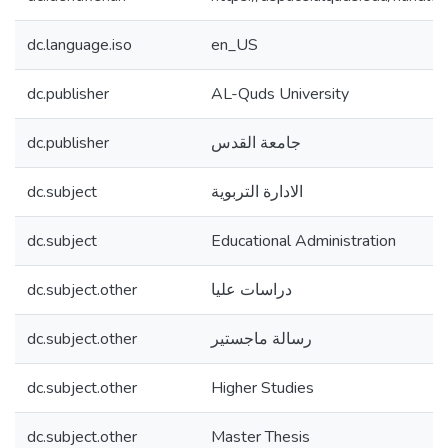
dc.language.iso
en_US
dc.publisher
AL-Quds University
dc.publisher
جامعة القدس
dc.subject
الادارة التربوية
dc.subject
Educational Administration
dc.subject.other
دراسات عليا
dc.subject.other
رسالة ماجستير
dc.subject.other
Higher Studies
dc.subject.other
Master Thesis