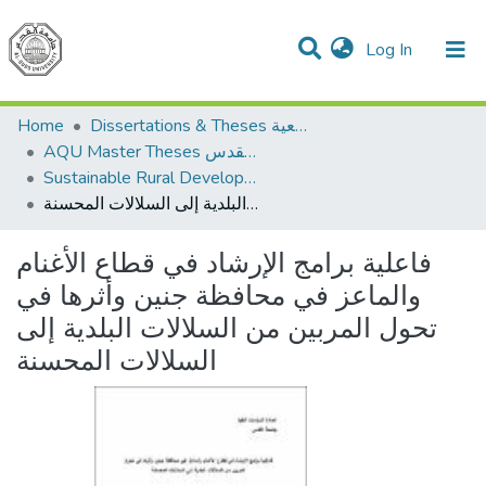
(current)
Log In
Communities & Collections
All of DSpace
Home
Dissertations & Theses الرسائل الجامعية
AQU Master Theses الرسائل الجامعية الخاصة بجامعة القدس
Sustainable Rural Development التنمية الريفية المستدامة
فاعلية برامج الإرشاد في قطاع الأغنام والماعز في محافظة جنين وأثرها في تحول المربين من السلالات البلدية إلى السلالات المحسنة
فاعلية برامج الإرشاد في قطاع الأغنام
والماعز في محافظة جنين وأثرها في
تحول المربين من السلالات البلدية إلى
السلالات المحسنة