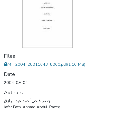
Files
MT_2004_20011643_8060.pdf
(1.16 MB)
Date
2004-09-04
Authors
جعفر فتحي أحمد عبد الرازق
Jafar Fathi Ahmad Abdul-Razeq