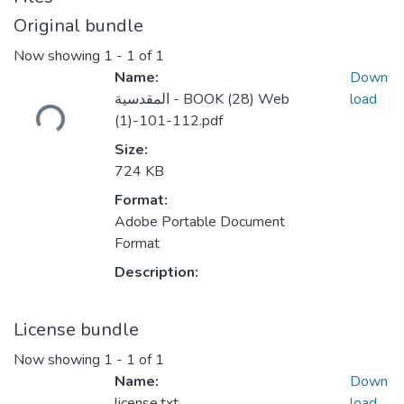
Original bundle
Now showing
1 - 1 of 1
Name:
Down
Loading...
load
المقدسية - BOOK (28) Web
(1)-101-112.pdf
Size:
724 KB
Format:
Adobe Portable Document
Format
Description:
License bundle
Now showing
1 - 1 of 1
Name:
Down
license.txt
load