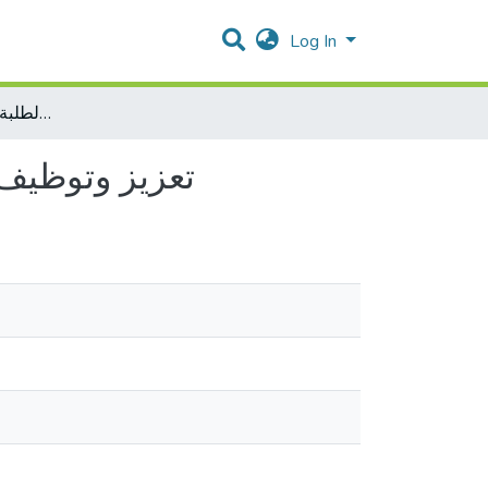
Log In
تعزيز وتوظيف القيم السلوكية بين الأساتذة والطلبة في دعم البحث العلمي
تعزيز وتوظيف 