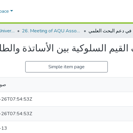
Space
AQU Association of University Councils
26. Meeting of AQU Association of University Councils
القيم السلوكية بين الأساتذة والط
Simple item page
صوا
-26T07:54:53Z
-26T07:54:53Z
-13