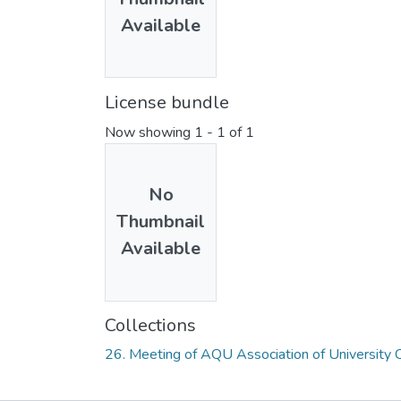
Available
License bundle
Now showing
1 - 1 of 1
No
Thumbnail
Available
Collections
26. Meeting of AQU Association of University C