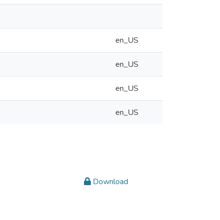
en_US
en_US
en_US
en_US
Download