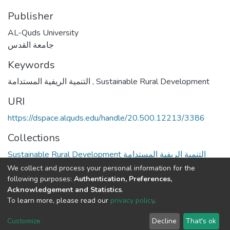
Publisher
AL-Quds University
جامعة القدس
Keywords
التنمية الريفية المستدامة
,
Sustainable Rural Development
URI
https://dspace.alquds.edu/handle/20.500.12213/3386
Collections
Sustainable Rural Development التنمية الريفية المستدامة
We collect and process your personal information for the
Full item page
following purposes:
Authentication, Preferences,
Acknowledgement and Statistics
.
To learn more, please read our
privacy policy
.
Al-Quds University
copyright © 2002-2026
SKITCE
Cookie
Privacy
End User
Send
Customize
Decline
That's ok
settings
policy
Agreement
Feedback