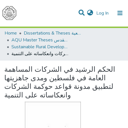
(current)
Log In
Communities & Collections
All of DSpace
Home
Dissertations & Theses الرسائل الجامعية
AQU Master Theses الرسائل الجامعية الخاصة بجامعة القدس
Sustainable Rural Development التنمية الريفية المستدامة
الحكم الرشيد في الشركات المساهمة العامة في فلسطين ومدى جاهزيتها لتطبيق مدونة قواعد حوكمة الشركات وانعكاساته على التنمية
الحكم الرشيد في الشركات المساهمة
العامة في فلسطين ومدى جاهزيتها
لتطبيق مدونة قواعد حوكمة الشركات
وانعكاساته على التنمية