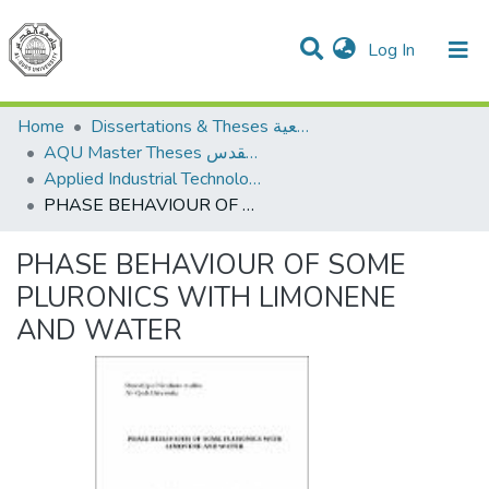
(current)
Log In
Communities & Collections
All of DSpace
Home
Dissertations & Theses الرسائل الجامعية
AQU Master Theses الرسائل الجامعية الخاصة بجامعة القدس
Applied Industrial Technology التكنولوجيا التطبيقية والصناعية
PHASE BEHAVIOUR OF SOME PLURONICS WITH LIMONENE AND WATER
PHASE BEHAVIOUR OF SOME
PLURONICS WITH LIMONENE
AND WATER