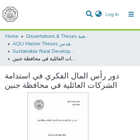
(current)
Log In
Communities & Collections
All of DSpace
Home
Dissertations & Theses الرسائل الجامعية
AQU Master Theses الرسائل الجامعية الخاصة بجامعة القدس
Sustainable Rural Development التنمية الريفية المستدامة
دور رأس المال الفكري في استدامة الشركات العائلية في محافظة جنين
دور رأس المال الفكري في استدامة
الشركات العائلية في محافظة جنين