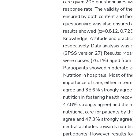
care given.205 questionnaires we
response rate. The validity of the 
ensured by both content and face val
questionnaire was also ensured an
results showed (α=0.812, 0.725, 
Knowledge, Attitude and practice 
respectively. Data analysis was do
(SPSS version 27) Results: Most of
were nurses (76.1%) aged from 26
Participants showed moderate kn
Nutrition in hospitals. Most of th
importance of care, either in terms 
agree and 35.6% strongly agree), 
nutrition in fostering health recov
47.8% strongly agree) and the need
nutritional care for patients by the
agree and 47.3% strongly agree).
neutral attitudes towards nutritio
participants. However, results foun