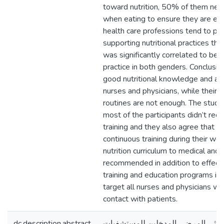
toward nutrition, 50% of them nev
when eating to ensure they are ea
health care professions tend to pr
supporting nutritional practices th
was significantly correlated to bet
practice in both genders. Conclusi
good nutritional knowledge and at
nurses and physicians, while their pr
routines are not enough. The study
most of the participants didn’t rec
training and they also agree that 
continuous training during their wor
nutrition curriculum to medical and 
recommended in addition to effecti
training and education programs in a
target all nurses and physicians wh
contact with patients.
dc.description.abstract
 ثلثي المرضى المدخلين للمستشفيات