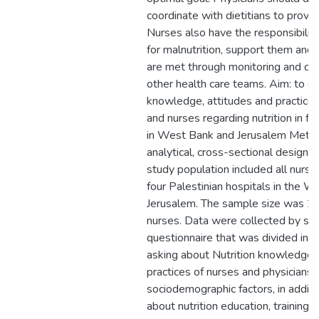
coordinate with dietitians to provide
Nurses also have the responsibility
for malnutrition, support them and
are met through monitoring and co
other health care teams. Aim: to de
knowledge, attitudes and practice
and nurses regarding nutrition in fo
in West Bank and Jerusalem Metho
analytical, cross-sectional design
study population included all nurse
four Palestinian hospitals in the 
Jerusalem. The sample size was 25
nurses. Data were collected by se
questionnaire that was divided into
asking about Nutrition knowledge, 
practices of nurses and physicians w
sociodemographic factors, in additi
about nutrition education, training 