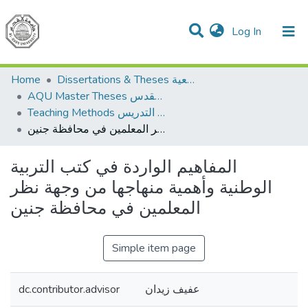
(current)
Log In
Communities & Collections
All of DSpace
Home
Dissertations & Theses الرسائل الجامعية
AQU Master Theses الرسائل الجامعية الخاصة بجامعة القدس
Teaching Methods أساليب التدريس
المفاهيم الواردة في كتب التربية الوطنية وأهمية منهاجها من وجهة نظر المعلمين في محافظة جنين
المفاهيم الواردة في كتب التربية
الوطنية وأهمية منهاجها من وجهة نظر
المعلمين في محافظة جنين
Simple item page
dc.contributor.advisor
عفيف زيدان