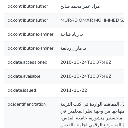
dc.contributor.author
مراد عمر محمد صالح
dc.contributor.author
MURAD OMAR MOHMMED SA
dc.contributor.examiner
د. زياد قباجة
dc.contributor.examiner
د. مازن ربايعة
dc.date.accessioned
2018-10-24T10:37:46Z
dc.date.available
2018-10-24T10:37:46Z
dc.date.issued
2011-11-22
dc.identifier.citation
صالح، مراد عمر. (2011). المفاهيم الواردة في كتب التربية
ة منهاجها من وجهة نظر المعلمين في
لة ماجستير منشورة، جامعة القدس
فلسطين]. المستودع الرقمي لجامعة القدس. http