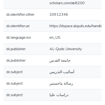
scholars.com/ab8200
dc.identifier.other
20912346
dc.identifier.uri
https://dspace.alquds.edu/hand
dc.language.iso
en_US
dc.publisher
AL-Quds University
dc.publisher
جامعة القدس
dc.subject
أساليب التدريس
dc.subject
رسالة ماجستير
dc.subject
دراسات عليا