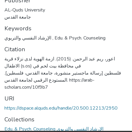
Publisher
AL-Quds University
جامعة القدس
Keywords
الإرشاد النفسي والتربوي
,
Edu. & Psych. Counseling
Citation
اعور، ريم عبد الرحمن. (2015). ازمة الهوية لدى نزلاء قرية
الاطفال (s.os) في محافظة بيت لحم في
فلسطين [رسالة ماجستير منشورة، جامعة القدس، فلسطين].
المستودع الرقمي لجامعة القدس. https://arab-
scholars.com/10f9b7
URI
https://dspace.alquds.edu/handle/20.500.12213/2950
Collections
Edu. & Psych. Counseling الإرشاد النفسي والتربوي