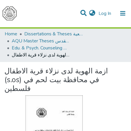
(current)
Log In
Communities & Collections
All of DSpace
Home
Dissertations & Theses الرسائل الجامعية
AQU Master Theses الرسائل الجامعية الخاصة بجامعة القدس
Edu. & Psych. Counseling الإرشاد النفسي والتربوي
ازمة الهوية لدى نزلاء قرية الاطفال (s.os) في محافظة بيت لحم في فلسطين
ازمة الهوية لدى نزلاء قرية الاطفال
(s.os) في محافظة بيت لحم في
فلسطين