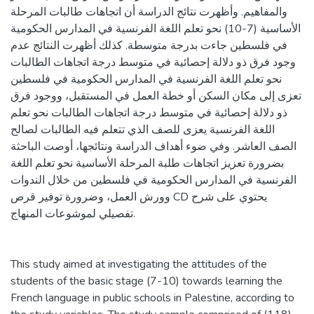
والمفاهيم. وأظهرت نتائج الدراسة أن اتجاهات طالبات المرحلة
الأساسية (7-10) نحو تعلم اللغة الفرنسية في المدارس الحكومية
في فلسطين جاءت بدرجة متوسطة. كذلك أظهرت النتائج عدم
وجود فرق ذو دلالة إحصائية في متوسط درجة اتجاهات الطالبات
نحو تعلم اللغة الفرنسية في المدارس الحكومية في فلسطين
تعزى إلى مكان السكن أو خطة العمل في المستقبل، ووجود فرق
ذو دلالة إحصائية في متوسط درجة اتجاهات الطالبات نحو تعلم
اللغة الفرنسية يعزى للصف الذي تتعلم فيه الطالبات لصالح
الصف العاشر. وفي ضوء أهداف الدراسة ونتائجها، أوصت الباحثة
بضرورة تعزيز اتجاهات طلبة المرحلة الأساسية نحو تعلم اللغة
الفرنسية في المدارس الحكومية في فلسطين من خلال الندوات
وورش العمل، وضرورة توفير قرص CD يحتوي على شرح
تفصيلي لموشوعات المنهاج.
This study aimed at investigating the attitudes of the
students of the basic stage (7-10) towards learning the
French language in public schools in Palestine, according to