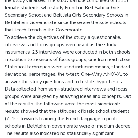
the study variables. The study sample comprised of (118)
female students who study French in Beit Sahour Girls
Secondary School and Beit Jala Girls Secondary Schools in
Bethlehem Governorate since these are the sole schools
that teach French in the Governorate.
To achieve the objectives of the study, a questionnaire,
interviews and focus groups were used as the study
instruments. 23 interviews were conducted in both schools
in addition to sessions of focus groups, one from each class.
Statistical techniques were used including means, standard
deviations, percentages, the t-test, One-Way ANOVA, to
answer the study questions and to test its hypotheses.
Data collected from semi-structured interviews and focus
groups were analyzed by analyzing ideas and concepts. Out
of the results, the following were the most significant:
results showed that the attitudes of basic school students
(7-10) towards learning the French language in public
schools in Bethlehem governorate were of medium degree.
The results also indicated no statistically significant