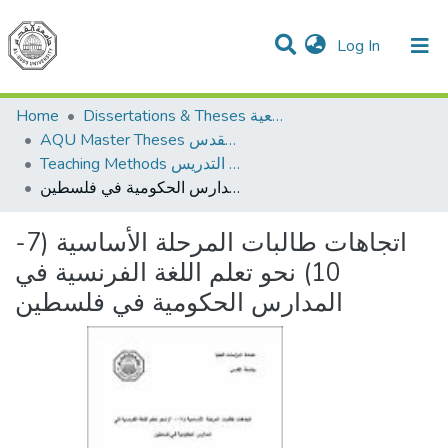
(current)
Log In
Communities & Collections
All of DSpace
Home
Dissertations & Theses الرسائل الجامعية
AQU Master Theses الرسائل الجامعية الخاصة بجامعة القدس
Teaching Methods أساليب التدريس
اتجاهات طالبات المرحلة الأساسية (7-10) نحو تعلم اللغة الفرنسية في المدارس الحكومية في فلسطين
اتجاهات طالبات المرحلة الأساسية (7-
10) نحو تعلم اللغة الفرنسية في
المدارس الحكومية في فلسطين