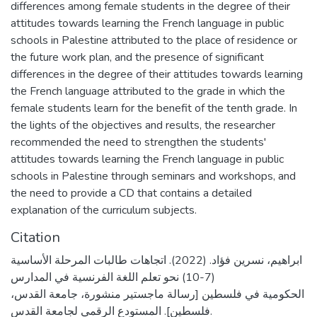
differences among female students in the degree of their
attitudes towards learning the French language in public
schools in Palestine attributed to the place of residence or
the future work plan, and the presence of significant
differences in the degree of their attitudes towards learning
the French language attributed to the grade in which the
female students learn for the benefit of the tenth grade. In
the lights of the objectives and results, the researcher
recommended the need to strengthen the students'
attitudes towards learning the French language in public
schools in Palestine through seminars and workshops, and
the need to provide a CD that contains a detailed
explanation of the curriculum subjects.
Citation
ابراهيم، نسرين فؤاد. (2022). اتجاهات طالبات المرحلة الأساسية
(7-10) نحو تعلم اللغة الفرنسية في المدارس
الحكومية في فلسطين [رسالة ماجستير منشورة، جامعة القدس،
فلسطين]. المستودع الرقمي لجامعة القدس.