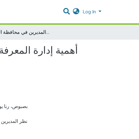
Log In
أهمية إدارة المعرفة في تطوير الإدارة المدرسية ومعوقات تطبيقها من وجهة نظر المديرين في محافظة القدس
أهمية إدارة المعرف
نظر المديري،