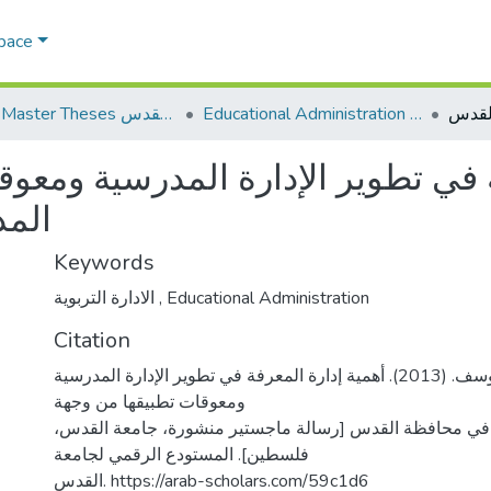
Space
Educational Administration الادارة التربوية
AQU Master Theses الرسائل الجامعية الخاصة بجامعة القدس
ة في تطوير الإدارة المدرسية ومعو
الم
Keywords
الادارة التربوية
,
Educational Administration
Citation
بصبوص، رنا يوسف. (2013). أهمية إدارة المعرفة في تطوير الإدارة المدرسية
ومعوقات تطبيقها من وجهة
ن في محافظة القدس [رسالة ماجستير منشورة، جامعة القدس
فلسطين]. المستودع الرقمي لجامعة
القدس. https://arab-scholars.com/59c1d6